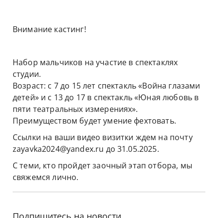
Внимание кастинг!
Набор мальчиков на участие в спектаклях 
студии.
Возраст: с 7 до 15 лет спектакль «Война глазами 
детей» и с 13 до 17 в спектакль «Юная любовь в 
пяти театральных измерениях».
Преимуществом будет умение фехтовать.
Ссылки на ваши видео визитки ждем на почту 
zayavka2024@yandex.ru до 31.05.2025.
С теми, кто пройдет заочный этап отбора, мы 
свяжемся лично.
Подпишитесь на новости