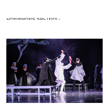
Внимание кастинг!