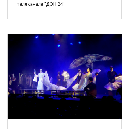
телеканале "ДОН 24"