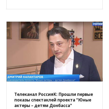
Телеканал РоссияK: Прошли первые
показы спектаклей проекта "Юные
актеры – детям Донбасса"