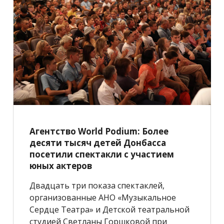
Агентство World Podium: Более
десяти тысяч детей Донбасса
посетили спектакли с участием
юных актеров
Двадцать три показа спектаклей,
организованные АНО «Музыкальное
Сердце Театра» и Детской театральной
студией Светланы Горшковой при