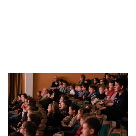
СМИ О НАС