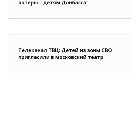
актеры – детям Донбасса"
Телеканал ТВЦ: Детей из зоны СВО
пригласили в московский театр
©2026 ИП Горшкова С.А.